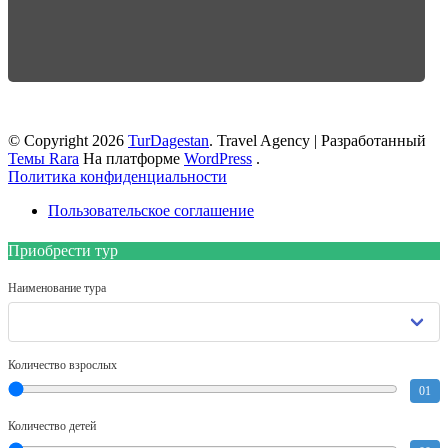
© Copyright 2026
TurDagestan
.
Travel Agency | Разработанный
Темы Rara
На платформе
WordPress
.
Политика конфиденциальности
Пользовательское соглашение
Приобрести тур
Наименование тура
Количество взрослых
01
Количество детей