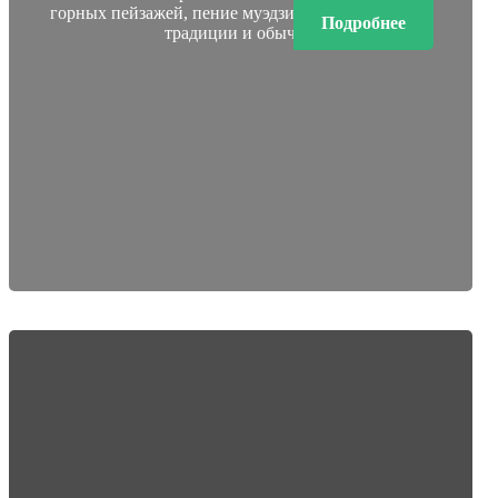
горных пейзажей, пение муэдзинов, дагестанские
Подробнее
традиции и обычаи.