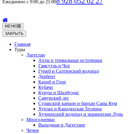
8 928 052 02 27
Ежедневно с 9:00 до 21:00
МЕНЮ
ЗАКРЫТЬ
Главная
Туры
Дагестан
Ахты и термальные источники
Гамсутль и Чох
Гуниб и Салтинский водопад
Дербент
Кахиб и Гоор
Кубачи
Куруш и Шалбуздаг
Самурский лес
Сулакский каньон и бархан Сары Кум
Хунзах и Карадахская Теснина
Хучнинский водопад и экраноплан Лунь
Многодневки
Выходные в Дагестане
Чечня