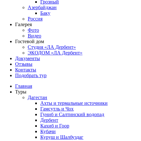
Грозный
Азербайджан
Баку
Россия
Галерея
Фото
Видео
Гостевой дом
Студия «ЛА Дербент»
ЭКОДОМ «ЛА Дербент»
Документы
Отзывы
Контакты
Подобрать тур
Главная
Туры
Дагестан
Ахты и термальные источники
Гамсутль и Чох
Гуниб и Салтинский водопад
Дербент
Кахиб и Гоор
Кубачи
Куруш и Шалбуздаг