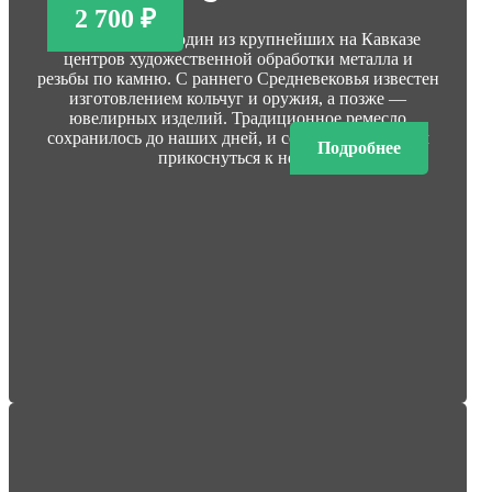
2 700 ₽
Село Кубачи — один из крупнейших на Кавказе
центров художественной обработки металла и
резьбы по камню. С раннего Средневековья известен
изготовлением кольчуг и оружия, а позже —
ювелирных изделий. Традиционное ремесло
сохранилось до наших дней, и сегодня мы сможем
Подробнее
прикоснуться к нему.