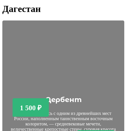
Дагестан
Дербент
1 500 ₽
Вы познакомитесь с одним из древнейших мест
России, наполненным таинственным восточным
колоритом, — средневековые мечети,
величественные крепостные стены, суровая красота