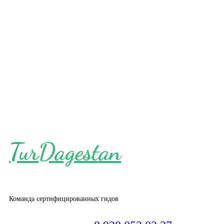
TurDagestan
Команда сертифицированных гидов